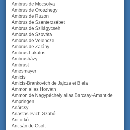
Ambrus de Mocsolya
Ambrus de Oroszhegy
Ambrus de Ruzon
Ambrus de Szenterzsébet
Ambrus de Szilágycseh
Ambrus de Szováta
Ambrus de Velencze
Ambrus de Zalány
Ambrus-Lakatos
Ambrusházy
Ambrust
Amesmayer
Amicis
Amicis-Brankovich de Jajcza et Biela
Ammon alias Horváth
Ammon de Nagypéchely alias Barcsay-Amant de
Ampringen
Anárcsy
Anastasievich-Szabó
Ancorkó
Ancsán de Csolt