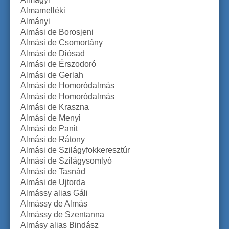
Almamelléki
Almányi
Almási de Borosjeni
Almási de Csomortány
Almási de Diósad
Almási de Érszodoró
Almási de Gerlah
Almási de Homoródalmás
Almási de Homoródalmás
Almási de Kraszna
Almási de Menyi
Almási de Panit
Almási de Rátony
Almási de Szilágyfokkeresztúr
Almási de Szilágysomlyó
Almási de Tasnád
Almási de Ujtorda
Almássy alias Gáli
Almássy de Almás
Almássy de Szentanna
Almásy alias Bindász