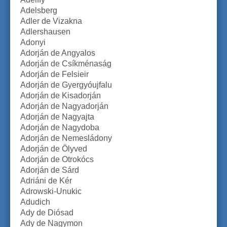
Adelsberg
Adler de Vizakna
Adlershausen
Adonyi
Adorján de Angyalos
Adorján de Csíkménaság
Adorján de Felsieir
Adorján de Gyergyóujfalu
Adorján de Kisadorján
Adorján de Nagyadorján
Adorján de Nagyajta
Adorján de Nagydoba
Adorján de Nemesládony
Adorján de Ölyved
Adorján de Otrokócs
Adorján de Sárd
Adriáni de Kér
Adrowski-Unukic
Adudich
Ady de Diósad
Ady de Nagymon