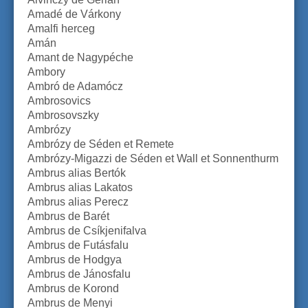
Amadé de Várkony
Amalfi herceg
Amán
Amant de Nagypéche
Ambory
Ambró de Adamócz
Ambrosovics
Ambrosovszky
Ambrózy
Ambrózy de Séden et Remete
Ambrózy-Migazzi de Séden et Wall et Sonnenthurm
Ambrus alias Bertók
Ambrus alias Lakatos
Ambrus alias Perecz
Ambrus de Barét
Ambrus de Csíkjenifalva
Ambrus de Futásfalu
Ambrus de Hodgya
Ambrus de Jánosfalu
Ambrus de Korond
Ambrus de Menyi