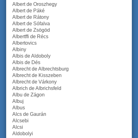
Albert de Oroszhegy
Albert de Páké
Albert de Rátony
Albert de Sófalva
Albert de Zsögöd
Albertffi de Récs
Albertovics
Albiny
Albis de Aldoboly
Albis de Dés
Albrecht de Albrechtsburg
Albrecht de Kisszeben
Albrecht de Várkony
Albrich de Albrichsfeld
Albu de Zágon
Albuj
Albus
Alcs de Gaurán
Alcsebi
Alcsi
Aldobolyi