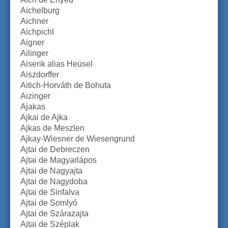
Aichelburg
Aichner
Aichpichl
Aigner
Ailinger
Aiserik alias Heüsel
Aiszdorffer
Aitich-Horváth de Bohuta
Aizinger
Ajakas
Ajkai de Ajka
Ajkas de Meszlen
Ajkay-Wiesner de Wiesengrund
Ajtai de Debreczen
Ajtai de Magyarlápos
Ajtai de Nagyajta
Ajtai de Nagydoba
Ajtai de Sinfalva
Ajtai de Somlyó
Ajtai de Szárazajta
Ajtai de Széplak