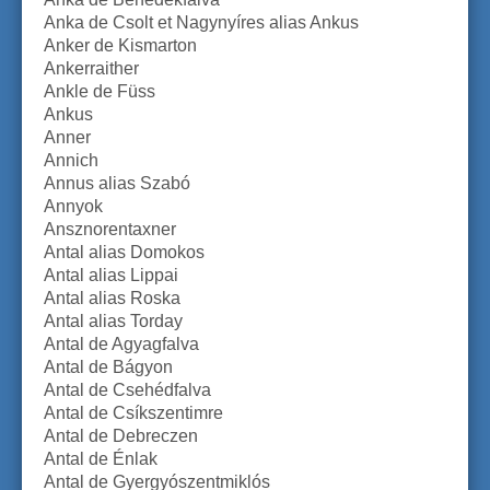
Anka de Csolt et Nagynyíres alias Ankus
Anker de Kismarton
Ankerraither
Ankle de Füss
Ankus
Anner
Annich
Annus alias Szabó
Annyok
Ansznorentaxner
Antal alias Domokos
Antal alias Lippai
Antal alias Roska
Antal alias Torday
Antal de Agyagfalva
Antal de Bágyon
Antal de Csehédfalva
Antal de Csíkszentimre
Antal de Debreczen
Antal de Énlak
Antal de Gyergyószentmiklós