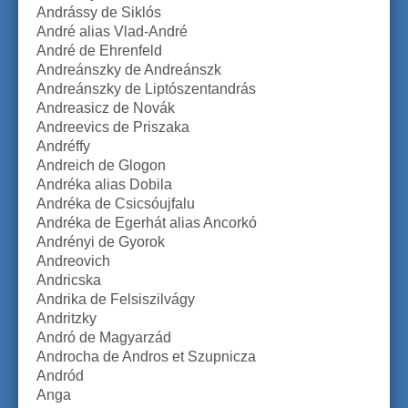
Andrássy de Siklós
André alias Vlad-André
André de Ehrenfeld
Andreánszky de Andreánszk
Andreánszky de Liptószentandrás
Andreasicz de Novák
Andreevics de Priszaka
Andréffy
Andreich de Glogon
Andréka alias Dobila
Andréka de Csicsóujfalu
Andréka de Egerhát alias Ancorkó
Andrényi de Gyorok
Andreovich
Andricska
Andrika de Felsiszilvágy
Andritzky
Andró de Magyarzád
Androcha de Andros et Szupnicza
Andród
Anga