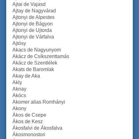
Ajtai de Vajasd
Ajtay de Nagyvárad
Ajtonyi de Alpestes
Ajtonyi de Bágyon
Ajtonyi de Ujtorda
Ajtonyi de Várfalva
Ajtósy
Akacs de Nagyunyom
Akácz de Csíkszenttamás
Akácz de Szentlélek
Akats de Baromlak
Akay de Aka
Akly
Aknay
Akócs
Akomer alias Romhányi
Akony
Ákos de Csepe
Ákos de Kesz
Ákosfalvi de Ákosfalva
Ákosmonostori