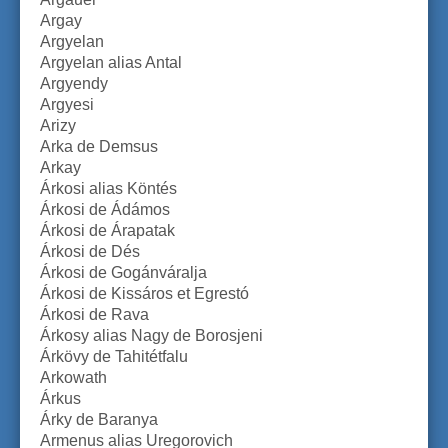
Argay
Argyelan
Argyelan alias Antal
Argyendy
Argyesi
Arizy
Arka de Demsus
Arkay
Árkosi alias Köntés
Árkosi de Ádámos
Árkosi de Árapatak
Árkosi de Dés
Árkosi de Gogánváralja
Árkosi de Kissáros et Egrestó
Árkosi de Rava
Árkosy alias Nagy de Borosjeni
Árkövy de Tahitétfalu
Arkowath
Árkus
Árky de Baranya
Armenus alias Uregorovich