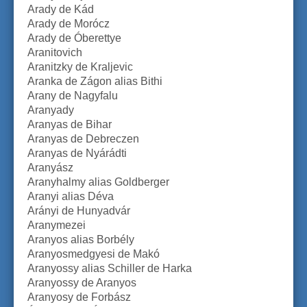
Arady de Kád
Arady de Morócz
Arady de Óberettye
Aranitovich
Aranitzky de Kraljevic
Aranka de Zágon alias Bithi
Arany de Nagyfalu
Aranyady
Aranyas de Bihar
Aranyas de Debreczen
Aranyas de Nyárádti
Aranyász
Aranyhalmy alias Goldberger
Aranyi alias Déva
Arányi de Hunyadvár
Aranymezei
Aranyos alias Borbély
Aranyosmedgyesi de Makó
Aranyossy alias Schiller de Harka
Aranyossy de Aranyos
Aranyosy de Forbász