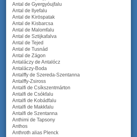
Antal de Gyergyóujfalu
Antal de Ilyefalu
Antal de Kiröspatak
Antal de Kisbarcsa
Antal de Malomfalu
Antal de Sztijkafalva
Antal de Tejed
Antal de Tusnád
Antal de Zágon
Antaláczy de Antalócz
Antaláczy-Boda
Antalffy de Szereda-Szentanna
Antalffy-Zsiross
Antalfi de Csíkszentmárton
Antalfi de Csókfalu
Antalfi de Kobádfalu
Antalfi de Makkfalu
Antalfi de Szentanna
Anthimi de Tapsony
Anthos
Anthroth alias Plenck