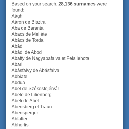
Based on your search,
28,136 surnames
were
found:
Aágh
Aáron de Bisztra
Aba de Barantal
Abacs de Melléte
Abács de Torda
Abádi
Abádi de Abód
Abaffy de Nagyabafalva et Felsilehota
Abari
Abásfalvy de Abásfalva
Abbiate
Abdua
Ábel de Székesfejérvár
Ábele de Lilienberg
Ábeli de Abel
Abensberg et Traun
Abensperger
Abfalter
Abhortis