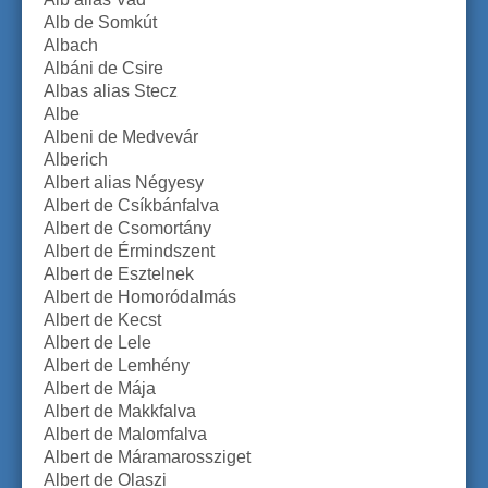
Alb de Somkút
Albach
Albáni de Csire
Albas alias Stecz
Albe
Albeni de Medvevár
Alberich
Albert alias Négyesy
Albert de Csíkbánfalva
Albert de Csomortány
Albert de Érmindszent
Albert de Esztelnek
Albert de Homoródalmás
Albert de Kecst
Albert de Lele
Albert de Lemhény
Albert de Mája
Albert de Makkfalva
Albert de Malomfalva
Albert de Máramarossziget
Albert de Olaszi